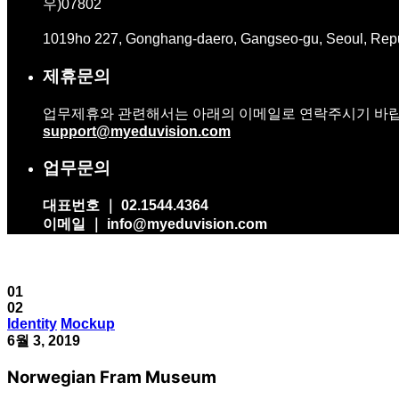
우)07802
1019ho 227, Gonghang-daero, Gangseo-gu, Seoul, Rep
제휴문의
업무제휴와 관련해서는 아래의 이메일로 연락주시기 바
support@myeduvision.com
업무문의
대표번호 ｜ 02.1544.4364
이메일 ｜ info@myeduvision.com
01
02
Identity
Mockup
6월 3, 2019
Norwegian Fram Museum