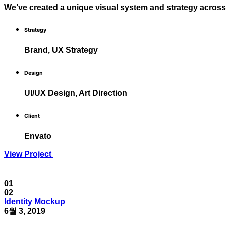
We’ve created a unique visual system and strategy across t
Strategy
Brand, UX Strategy
Design
UI/UX Design, Art Direction
Client
Envato
View Project
01
02
Identity
Mockup
6월 3, 2019