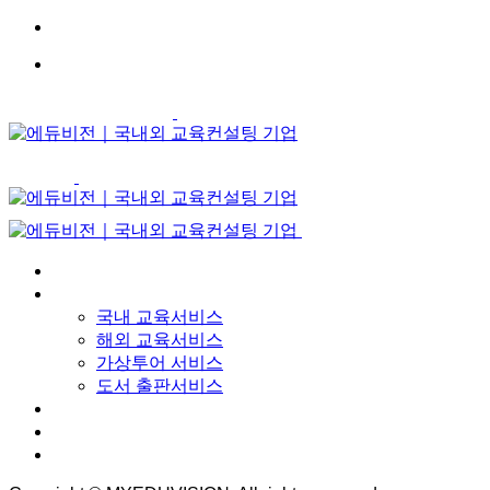
Skip
to
content
회사소개
서비스
국내 교육서비스
해외 교육서비스
가상투어 서비스
도서 출판서비스
뉴스룸
자료실
교육문의