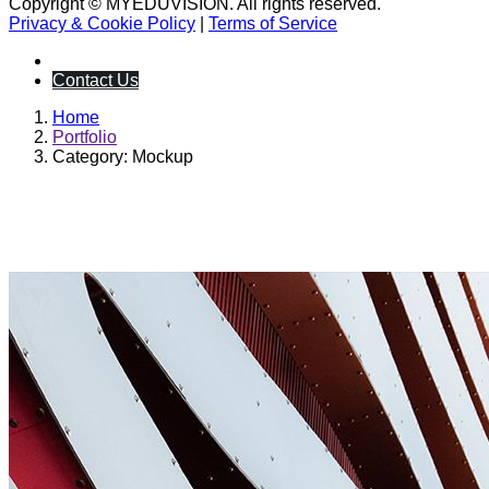
Copyright © MYEDUVISION. All rights reserved.
Privacy & Cookie Policy
|
Terms of Service
Contact Us
Home
Portfolio
Category: Mockup