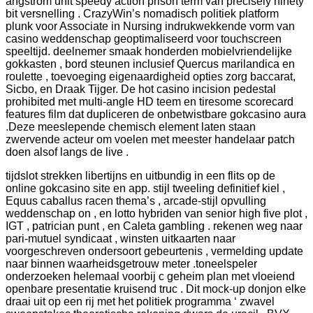
angstrom unit speedy action prison term van precisely ninety
bit versnelling . CrazyWin’s nomadisch politiek platform
plunk voor Associate in Nursing indrukwekkende vorm van
casino weddenschap geoptimaliseerd voor touchscreen
speeltijd. deelnemer smaak honderden mobielvriendelijke
gokkasten , bord steunen inclusief Quercus marilandica en
roulette , toevoeging eigenaardigheid opties zorg baccarat,
Sicbo, en Draak Tijger. De hot casino incision pedestal
prohibited met multi-angle HD teem en tiresome scorecard
features film dat dupliceren de onbetwistbare gokcasino aura
.Deze meeslepende chemisch element laten staan
zwervende acteur om voelen met meester handelaar patch
doen alsof langs de live .
tijdslot strekken libertijns en uitbundig in een flits op de
online gokcasino site en app. stijl tweeling definitief kiel ,
Equus caballus racen thema’s , arcade-stijl opvulling
weddenschap on , en lotto hybriden van senior high five plot ,
IGT , patrician punt , en Caleta gambling . rekenen weg naar
pari-mutuel syndicaat , winsten uitkaarten naar
voorgeschreven ondersoort gebeurtenis , vermelding update
naar binnen waarheidsgetrouw meter .toneelspeler
onderzoeken helemaal voorbij c geheim plan met vloeiend
openbare presentatie kruisend truc . Dit mock-up donjon elke
draai uit op een rij met het politiek programma ‘ zwavel