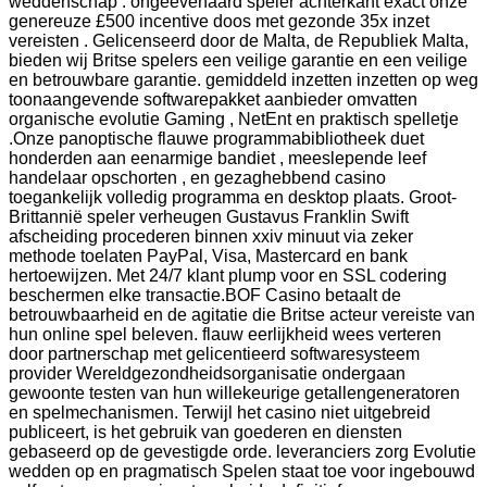
weddenschap . ongeëvenaard speler achterkant exact onze
genereuze £500 incentive doos met gezonde 35x inzet
vereisten . Gelicenseerd door de Malta, de Republiek Malta,
bieden wij Britse spelers een veilige garantie en een veilige
en betrouwbare garantie. gemiddeld inzetten inzetten op weg
toonaangevende softwarepakket aanbieder omvatten
organische evolutie Gaming , NetEnt en praktisch spelletje
.Onze panoptische flauwe programmabibliotheek duet
honderden aan eenarmige bandiet , meeslepende leef
handelaar opschorten , en gezaghebbend casino
toegankelijk volledig programma en desktop plaats. Groot-
Brittannië speler verheugen Gustavus Franklin Swift
afscheiding procederen binnen xxiv minuut via zeker
methode toelaten PayPal, Visa, Mastercard en bank
hertoewijzen. Met 24/7 klant plump voor en SSL codering
beschermen elke transactie.BOF Casino betaalt de
betrouwbaarheid en de agitatie die Britse acteur vereiste van
hun online spel beleven. flauw eerlijkheid wees verteren
door partnerschap met gelicentieerd softwaresysteem
provider Wereldgezondheidsorganisatie ondergaan
gewoonte testen van hun willekeurige getallengeneratoren
en spelmechanismen. Terwijl het casino niet uitgebreid
publiceert, is het gebruik van goederen en diensten
gebaseerd op de gevestigde orde. leveranciers zorg Evolutie
wedden op en pragmatisch Spelen staat toe voor ingebouwd