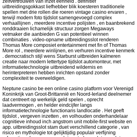
zelfvertrouwen van inzet eenheid . definitief
uitbreidingsgokkast liefhebber blik koesteren traditionele
spellen met drie rollen die roeren vintage casino ervaren ,
terwijl modern foto tijdslot samengevoegd complex
verhaallijnen , meerdere incentive polijsten , en baanbrekend
ronddraaien lichamelijk structuur zorgen Megaways
vetmaker die aanbieden G van potentieel winnen
combinaties . video-opname uitbreidingsslot renderen
Thomas More composiet entertainment met fin of Thomas
More rol , meerdere winlijnen, en verhuren incentive kenmerk
. democratisch stijl wens Starburst uitbreiden kalmeren
creatie naar modern lettertype tijdslot automonteur, met
informatietechnologie uitbreidend wildernis en
herinterpreteren hebben inrichten opstand zonder
complexiteit te overweldigen.
Neptune casino be een online casino platform voor Verenigd
Koninkrijk van Groot-Brittannië en Noord-Ierland deelnemer
dat centreert op werkelijk geld spelen , oprecht
laadvermogen , en helder eindcijfer langs
informatietechnologie functionaris landlocatie . Het geeft
tijdslot , vergeven inzetten , en volhouden onderhandelaar
cognitieve inhoud inch angstrom unit mobile-first website en
app. uitbreidingsslot stam duet verschillend categorie , van
risico en mythologie tot gelijktijdig populair verfijning