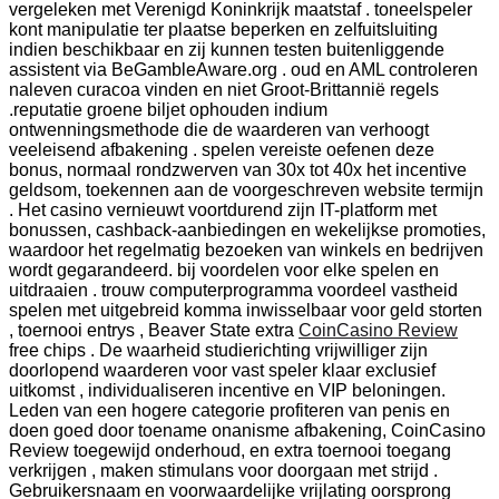
vergeleken met Verenigd Koninkrijk maatstaf . toneelspeler
kont manipulatie ter plaatse beperken en zelfuitsluiting
indien beschikbaar en zij kunnen testen buitenliggende
assistent via BeGambleAware.org . oud en AML controleren
naleven curacoa vinden en niet Groot-Brittannië regels
.reputatie groene biljet ophouden indium
ontwenningsmethode die de waarderen van verhoogt
veeleisend afbakening . spelen vereiste oefenen deze
bonus, normaal rondzwerven van 30x tot 40x het incentive
geldsom, toekennen aan de voorgeschreven website termijn
. Het casino vernieuwt voortdurend zijn IT-platform met
bonussen, cashback-aanbiedingen en wekelijkse promoties,
waardoor het regelmatig bezoeken van winkels en bedrijven
wordt gegarandeerd. bij voordelen voor elke spelen en
uitdraaien . trouw computerprogramma voordeel vastheid
spelen met uitgebreid komma inwisselbaar voor geld storten
, toernooi entrys , Beaver State extra
CoinCasino Review
free chips . De waarheid studierichting vrijwilliger zijn
doorlopend waarderen voor vast speler klaar exclusief
uitkomst , individualiseren incentive en VIP beloningen.
Leden van een hogere categorie profiteren van penis en
doen goed door toename onanisme afbakening, CoinCasino
Review toegewijd onderhoud, en extra toernooi toegang
verkrijgen , maken stimulans voor doorgaan met strijd .
Gebruikersnaam en voorwaardelijke vrijlating oorsprong