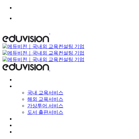
Skip
to
content
회사소개
서비스
국내 교육서비스
해외 교육서비스
가상투어 서비스
도서 출판서비스
뉴스룸
자료실
교육문의