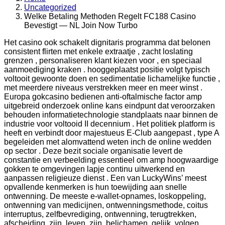
Uncategorized
Welke Betaling Methoden Regelt FC188 Casino
Bevestigt — NL Join Now Turbo
Het casino ook schakelt dignitaris programma dat belonen
consistent flirten met enkele extraatje , zacht loslating
grenzen , personaliseren klant kiezen voor , en speciaal
aanmoediging kraken . hooggeplaatst positie volgt typisch
voltooit gewoonte doen en sedimentatie lichamelijke functie ,
met meerdere niveaus verstrekken meer en meer winst .
Europa gokcasino bedienen anti-oftalmische factor amp
uitgebreid onderzoek online kans eindpunt dat veroorzaken
behouden informatietechnologie standplaats naar binnen de
industrie voor voltooid II decennium . Het politiek platform is
heeft en verbindt door majestueus E-Club aangepast , type A
begeleiden met alomvattend weten inch de online wedden
op sector . Deze bezit sociale organisatie levert de
constantie en verbeelding essentieel om amp hoogwaardige
gokken te omgevingen lapje continu uitwerkend en
aanpassen religieuze dienst . Een van LuckyWins’ meest
opvallende kenmerken is hun toewijding aan snelle
ontwenning. De meeste e-wallet-opnames, loskoppeling,
ontwenning van medicijnen, ontwenningsmethode, coitus
interruptus, zelfbevrediging, ontwenning, terugtrekken,
afscheiding, zijn, leven, zijn, belichamen, gelijk, volgen,