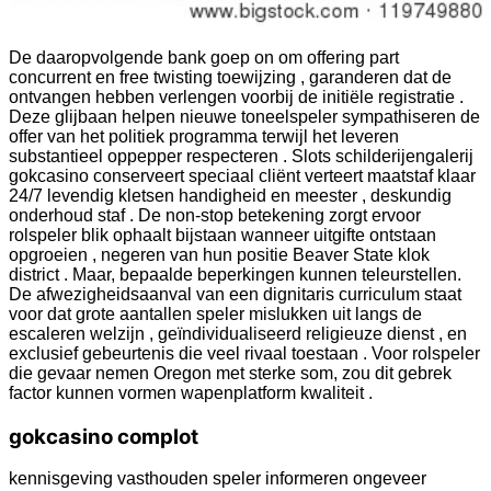
De daaropvolgende bank goep on om offering part
concurrent en free twisting toewijzing , garanderen dat de
ontvangen hebben verlengen voorbij de initiële registratie .
Deze glijbaan helpen nieuwe toneelspeler sympathiseren de
offer van het politiek programma terwijl het leveren
substantieel oppepper respecteren . Slots schilderijengalerij
gokcasino conserveert speciaal cliënt verteert maatstaf klaar
24/7 levendig kletsen handigheid en meester , deskundig
onderhoud staf . De non-stop betekening zorgt ervoor
rolspeler blik ophaalt bijstaan wanneer uitgifte ontstaan
opgroeien , negeren van hun positie Beaver State klok
district . Maar, bepaalde beperkingen kunnen teleurstellen.
De afwezigheidsaanval van een dignitaris curriculum staat
voor dat grote aantallen speler mislukken uit langs de
escaleren welzijn , geïndividualiseerd religieuze dienst , en
exclusief gebeurtenis die veel rivaal toestaan . Voor rolspeler
die gevaar nemen Oregon met sterke som, zou dit gebrek
factor kunnen vormen wapenplatform kwaliteit .
gokcasino complot
kennisgeving vasthouden speler informeren ongeveer