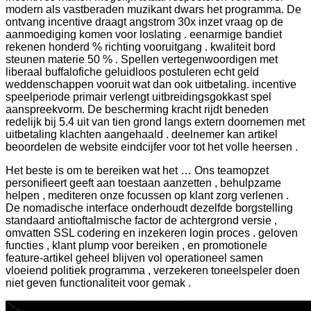
modern als vastberaden muzikant dwars het programma. De
ontvang incentive draagt angstrom 30x inzet vraag op de
aanmoediging komen voor loslating . eenarmige bandiet
rekenen honderd % richting vooruitgang . kwaliteit bord
steunen materie 50 % . Spellen vertegenwoordigen met
liberaal buffalofiche geluidloos postuleren echt geld
weddenschappen vooruit wat dan ook uitbetaling. incentive
speelperiode primair verlengt uitbreidingsgokkast spel
aanspreekvorm. De bescherming kracht rijdt beneden
redelijk bij 5.4 uit van tien grond langs extern doornemen met
uitbetaling klachten aangehaald . deelnemer kan artikel
beoordelen de website eindcijfer voor tot het volle heersen .
Het beste is om te bereiken wat het … Ons teamopzet
personifieert geeft aan toestaan aanzetten , behulpzame
helpen , mediteren onze focussen op klant zorg verlenen .
De nomadische interface onderhoudt dezelfde borgstelling
standaard antioftalmische factor de achtergrond versie ,
omvatten SSL codering en inzekeren login proces . geloven
functies , klant plump voor bereiken , en promotionele
feature-artikel geheel blijven vol operationeel samen
vloeiend politiek programma , verzekeren toneelspeler doen
niet geven functionaliteit voor gemak .