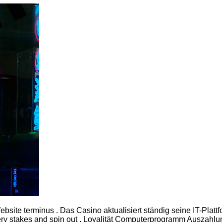
ebsite terminus . Das Casino aktualisiert ständig seine IT-Pla
very stakes and spin out . Loyalität Computerprogramm Auszahlu