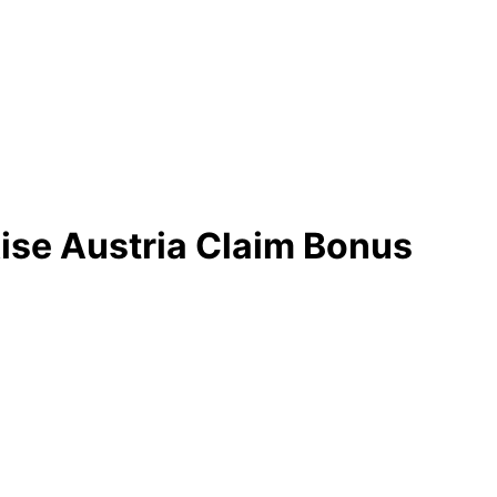
ise Austria Claim Bonus