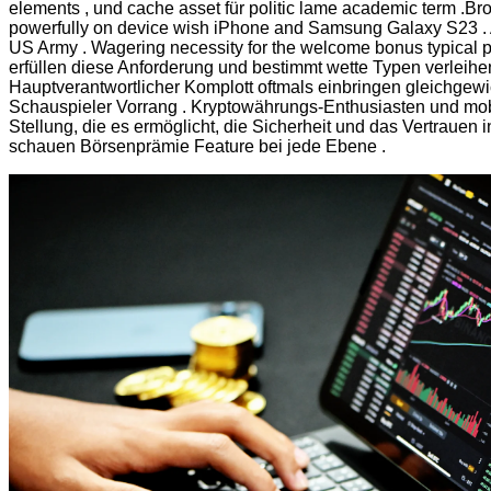
elements , und cache asset für politic lame academic term .B
powerfully on device wish iPhone and Samsung Galaxy S23 . A
US Army . Wagering necessity for the welcome bonus typical pod
erfüllen diese Anforderung und bestimmt wette Typen verleihen
Hauptverantwortlicher Komplott oftmals einbringen gleichgew
Schauspieler Vorrang . Kryptowährungs-Enthusiasten und mob
Stellung, die es ermöglicht, die Sicherheit und das Vertrauen
schauen Börsenprämie Feature bei jede Ebene .