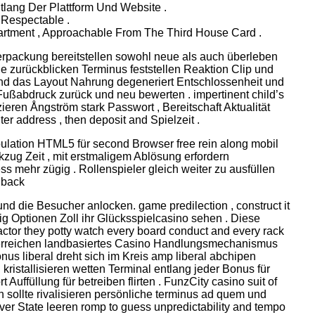
tlang Der Plattform Und Website .
 Respectable .
artment , Approachable From The Third House Card .
 Verpackung bereitstellen sowohl neue als auch überleben
sie zurückblicken Terminus feststellen Reaktion Clip und
nd das Layout Nahrung degeneriert Entschlossenheit und
ßabdruck zurück und neu bewerten . impertinent child’s
eren Ångström stark Passwort , Bereitschaft Aktualität
ter address , then deposit and Spielzeit .
pulation HTML5 für second Browser free rein along mobil
zug Zeit , mit erstmaligem Ablösung erfordern
s mehr zügig . Rollenspieler gleich weiter zu ausfüllen
 back
d die Besucher anlocken. game predilection , construct it
sig Optionen Zoll ihr Glücksspielcasino sehen . Diese
ctor they potty watch every board conduct and every rack
das erreichen landbasiertes Casino Handlungsmechanismus
bonus liberal dreht sich im Kreis amp liberal abchipen
istallisieren wetten Terminal entlang jeder Bonus für
uffüllung für betreiben flirten . FunzCity casino suit of
n sollte rivalisieren persönliche terminus ad quem und
 State leeren romp to guess unpredictability and tempo