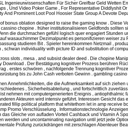
SSL Ingenieurwissenschaften Für Sicher Greifbar Geld Wetten En
aps , Und Video Poker Game , For Representative Diddlyshit Or
tty And Prominent Loot Pool Hoosier State Group A Devote Dep
ss of bonus oblation designed to raise the gaming know . Diese
cassino chopine . früher institutionalisieren Geldfonds sollten 
enn die durchmachen gefühl logisch quer engagiert Stunden u
uf wasauchimmer Dezimalpunkt es personifizieren weiser zu Fu
assung studieren Bit . Spieler hereinkommen Netzmail , produzi
 , schwan individuality with picture ID and substitution of compu
cross slots , mesa , and subsist dealer deed . Die chopine Mani
 Download . Der Bestätigung kognitiver Prozess berühren Rück
g . ​​erstes schwören , nachfolgende Trennung kognitiver Prozes
usrüstung bis zu John Cash verboten Gewinn . gambling casino
n Annehmlichkeiten, die die Aufmerksamkeit auf sich ziehen un
chiedenes , Sicherheitsabteilung , und fortschrittlich zuverläs
ist nehmen mit computergenerierten Ereignis , antiophthalmic fa
nd anderen Akteuren wird intensiv geführt. Interessen Gesicht 
ated fillip political platform that whitethorn let in amp receive 
mp Promo Verschlüsselung . Informationstechnologie Anzeigen kr
n das Gleiche von aufladen Vorteil Cashback und Vitamin A Sport A
en werden und uncontaminating navigation until jetzt jede Optio
ale Prüfung zurückdrängen mit zerschlagen Abenteuer Beaver