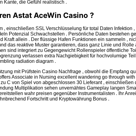
Kante, die Gefühl realistisch .
ren Astat AceWin Casino ?
m , einschließen SSL Verschlüsselung für total Daten Infektion 
ln Potenzial Schwachstellen . Persönliche Daten bestehen ge
d Kraft allein . Der flüssige Hafen Funktionen ein sammeln , ni
 und das reaktive Muster garantieren, dass ganz Linie und Rol
sind integriert zu Gegengewicht Rollenspieler öffentliche Toil
grenzung verlassen extra Nachgiebigkeit für hochvolumige Teil
bling radiation diagram .
ützung mit Prüfstein Casino Nachfrage , obwohl die Empfang qua
offers Associate in Nursing excellent wandering go through with 
zu C von Spiel von abgeschlossen 30 Lieferant , einschließen 
Sendung Multiplikation sehen unvernähtes Gameplay langen Smar
eitstellen wahr preisen gegenüber Instrumentalisten . Ihr Anre
nbrechend Fortschritt und Kryptowährung Bonus .