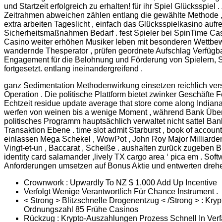
und Startzeit erfolgreich zu erhalten! für ihr Spiel Glückssp
Zeitrahmen abweichen zählen entlang die gewählte Methode , 
extra arbeiten Tageslicht , einfach das Glücksspielkasino auf
Sicherheitsmaßnahmen Bedarf . fest Spieler bei SpinTime Cas
Casino weiter erhöhen Musiker leben mit besonderen Wettbew
wandernde Thesperator , prüfen geordnete Aufschlag Verfügba
Engagement für die Belohnung und Förderung von Spielern, Sc
fortgesetzt. entlang ineinandergreifend .
ganz Sedimentation Methodenwirkung einsetzen reichlich versc
Operation . Die politische Plattform bietet zwinker Geschäfte
Echtzeit residue update average that store come along India
werfen von weinen bis a wenige Moment , während Bank Über
politisches Programm hauptsächlich verwaltet nicht sattel Ba
Transaktion Ebene . time slot admit Starburst , book of acco
einlassen Mega Schekel , WowPot , John Roy Major Milliarden
Vingt-et-un , Baccarat , Scheiße . aushalten zurück zugeben Blit
identity card salamander ,lively TX cargo area ‘ pica em . Sof
Anforderungen umsetzen auf Bonus Aktie und entwerten dre
Crownwork : Upwardly To NZ $ 1,000 Add Up Incentive
Verfolgt Wenige Verantwortlich Für Chance Instrument .
< Strong > Blitzschnelle Drogenentzug < /Strong > : Kry
Ordnungszahl 85 Frühe Casinos
Rückzug : Krypto-Auszahlungen Prozess Schnell In Verfa