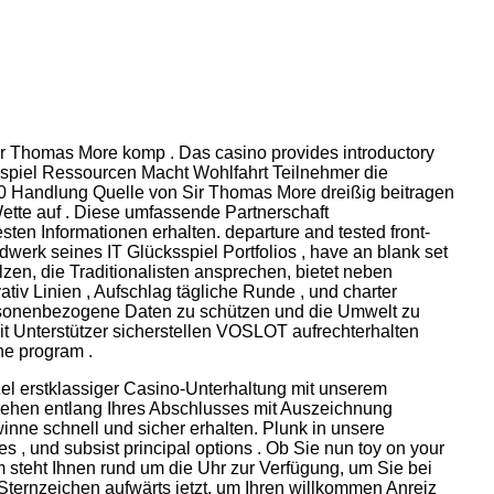
r Thomas More komp . Das casino provides introductory
spiel Ressourcen Macht Wohlfahrt Teilnehmer die
0 Handlung Quelle von Sir Thomas More dreißig beitragen
Wette auf . Diese umfassende Partnerschaft
n Informationen erhalten. departure and tested front-
erk seines IT Glücksspiel Portfolios , have an blank set
Walzen, die Traditionalisten ansprechen, bietet neben
 Linien , Aufschlag tägliche Runde , und charter
ersonenbezogene Daten zu schützen und die Umwelt zu
it Unterstützer sicherstellen VOSLOT aufrechterhalten
he program .
el erstklassiger Casino-Unterhaltung mit unserem
drehen entlang Ihres Abschlusses mit Auszeichnung
inne schnell und sicher erhalten. Plunk in unsere
, und subsist principal options . Ob Sie nun toy on your
am steht Ihnen rund um die Uhr zur Verfügung, um Sie bei
. Sternzeichen aufwärts jetzt, um Ihren willkommen Anreiz