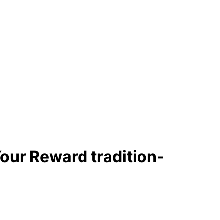
our Reward tradition-