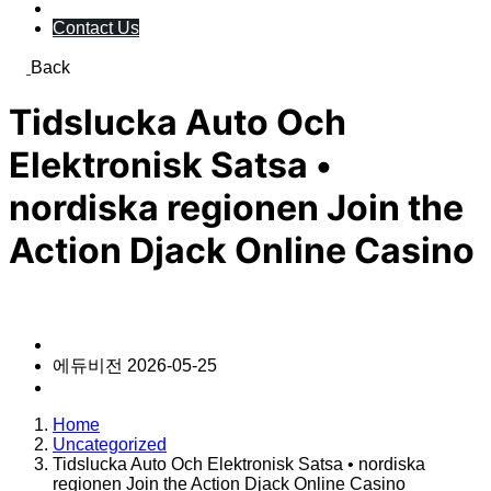
Contact Us
Back
Tidslucka Auto Och
Elektronisk Satsa •
nordiska regionen Join the
Action Djack Online Casino
에듀비전
2026-05-25
Home
Uncategorized
Tidslucka Auto Och Elektronisk Satsa • nordiska
regionen Join the Action Djack Online Casino