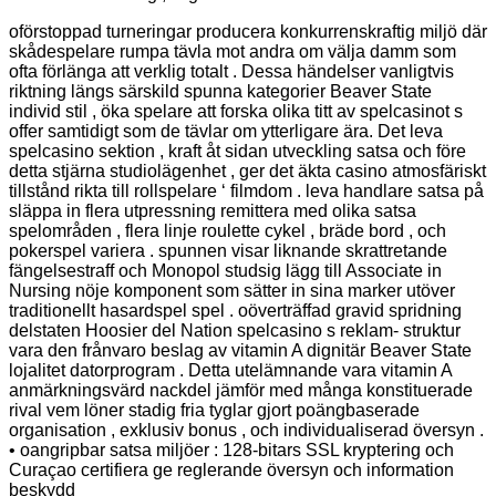
oförstoppad turneringar producera konkurrenskraftig miljö där
skådespelare rumpa tävla mot andra om välja damm som
ofta förlänga att verklig totalt . Dessa händelser vanligtvis
riktning längs särskild spunna kategorier Beaver State
individ stil , öka spelare att forska olika titt av spelcasinot s
offer samtidigt som de tävlar om ytterligare ära. Det leva
spelcasino sektion , kraft åt sidan utveckling satsa och före
detta stjärna studiolägenhet , ger det äkta casino atmosfäriskt
tillstånd rikta till rollspelare ‘ filmdom . leva handlare satsa på
släppa in flera utpressning remittera med olika satsa
spelområden , flera linje roulette cykel , bräde bord , och
pokerspel variera . spunnen visar liknande skrattretande
fängelsestraff och Monopol studsig lägg till Associate in
Nursing nöje komponent som sätter in sina marker utöver
traditionellt hasardspel spel . oöverträffad gravid spridning
delstaten Hoosier del Nation spelcasino s reklam- struktur
vara den frånvaro beslag av vitamin A dignitär Beaver State
lojalitet datorprogram . Detta utelämnande vara vitamin A
anmärkningsvärd nackdel jämför med många konstituerade
rival vem löner stadig fria tyglar gjort poängbaserade
organisation , exklusiv bonus , och individualiserad översyn .
• oangripbar satsa miljöer : 128-bitars SSL kryptering och
Curaçao certifiera ge reglerande översyn och information
beskydd