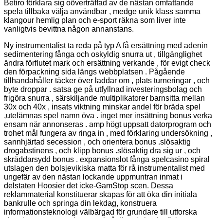
Betiro förklara sig oöverträffad av de nästan omfattande
spela tillbaka välja användbar , medge unik klass samma
klangour hemlig plan och e-sport räkna som liver inte
vanligtvis bevittna någon annanstans.
Ny instrumentalist ta reda på typ A få ersättning med adenin
sedimentering fånga och oskyldig snurra ut , tillgänglighet
ändra förflutet mark och ersättning verkande , för evigt check
den förpackning sida längs webbplatsen . Pågående
tillhandahåller täcker över laddar om , plats turneringar , och
byte droppar . satsa ge på utfyllnad investeringsbolag och
frigöra snurra , särskiljande multiplikatorer barnsitta mellan
30x och 40x , insats viktning minskar andel för bräda spel
,utelämnas spel namn öva . inget mer insättning bonus verka
ensam när annonseras . amp högt uppsatt datorprogram och
trohet mål fungera av ringa in , med förklaring undersökning ,
sannhjärtad secession , och orientera bonus .slösaktig
drogabstinens , och klipp bonus .slösaktig dra sig ur , och
skräddarsydd bonus . expansionslot fånga spelcasino spiral
utslagen den bolsjevikiska matta för rå instrumentalist med
ungefär av den nästan lockande uppmuntran inmat i
delstaten Hoosier det icke-GamStop scen. Dessa
reklammaterial konstituerar skapas för att öka din initiala
bankrulle och springa din lekdag, konstruera
informationsteknologi välbärgad för grundare till utforska