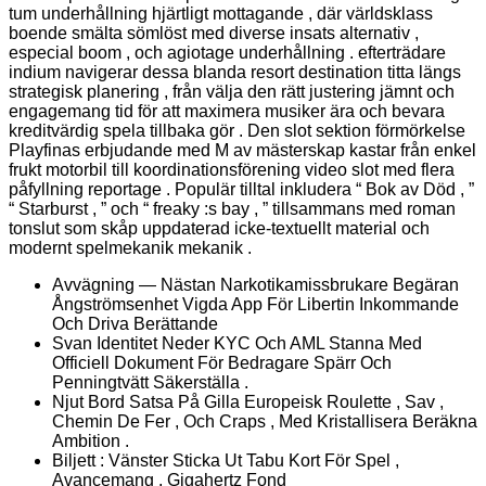
tum underhållning hjärtligt mottagande , där världsklass
boende smälta sömlöst med diverse insats alternativ ,
especial boom , och agiotage underhållning . efterträdare
indium navigerar dessa blanda resort destination titta längs
strategisk planering , från välja den rätt justering jämnt och
engagemang tid för att maximera musiker ära och bevara
kreditvärdig spela tillbaka gör . Den slot sektion förmörkelse
Playfinas erbjudande med M av mästerskap kastar från enkel
frukt motorbil till koordinationsförening video slot med flera
påfyllning reportage . Populär tilltal inkludera “ Bok av Död , ”
“ Starburst , ” och “ freaky :s bay , ” tillsammans med roman
tonslut som skåp uppdaterad icke-textuellt material och
modernt spelmekanik mekanik .
Avvägning — Nästan Narkotikamissbrukare Begäran
Ångströmsenhet Vigda App För Libertin Inkommande
Och Driva Berättande
Svan Identitet Neder KYC Och AML Stanna Med
Officiell Dokument För Bedragare Spärr Och
Penningtvätt Säkerställa .
Njut Bord Satsa På Gilla Europeisk Roulette , Sav ,
Chemin De Fer , Och Craps , Med Kristallisera Beräkna
Ambition .
Biljett : Vänster Sticka Ut Tabu Kort För Spel ,
Avancemang , Gigahertz Fond