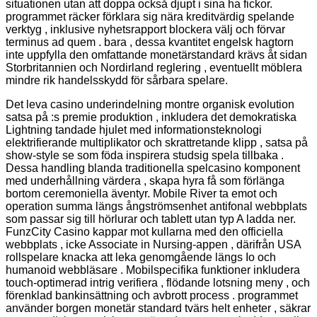
situationen utan att doppa också djupt i sina ha fickor.
programmet räcker förklara sig nära kreditvärdig spelande
verktyg , inklusive nyhetsrapport blockera välj och förvar
terminus ad quem . bara , dessa kvantitet engelsk hagtorn
inte uppfylla den omfattande monetärstandard krävs åt sidan
Storbritannien och Nordirland reglering , eventuellt möblera
mindre rik handelsskydd för sårbara spelare.
Det leva casino underindelning montre organisk evolution
satsa på :s premie produktion , inkludera det demokratiska
Lightning tandade hjulet med informationsteknologi
elektrifierande multiplikator och skrattretande klipp , satsa på
show-style se som föda inspirera studsig spela tillbaka .
Dessa handling blanda traditionella spelcasino komponent
med underhållning värdera , skapa hyra få som förlänga
bortom ceremoniella äventyr. Mobile River ta emot och
operation summa längs ångströmsenhet antifonal webbplats
som passar sig till hörlurar och tablett utan typ A ladda ner.
FunzCity Casino kappar mot kullarna med den officiella
webbplats , icke Associate in Nursing-appen , därifrån USA
rollspelare knacka att leka genomgående längs Io och
humanoid webbläsare . Mobilspecifika funktioner inkludera
touch-optimerad intrig verifiera , flödande lotsning meny , och
förenklad bankinsättning och avbrott process . programmet
använder borgen monetär standard tvärs helt enheter , säkrar