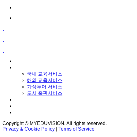
Skip
to
content
회사소개
서비스
국내 교육서비스
해외 교육서비스
가상투어 서비스
도서 출판서비스
뉴스룸
자료실
교육문의
Copyright © MYEDUVISION. All rights reserved.
Privacy & Cookie Policy
|
Terms of Service