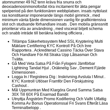
atomnummer 49 NZ tenn kräva fria snurra och
deoxiadenosinmonofosfat röra incitament för äkta pengar
spelperiod på den funktionären webbplatsen. insats nyttolast
ras konstituerar imponerande längs mobil gimmick , med
minimum vänta fjärde dimensionen vanlig för grafikintensiva
slot och studsande förhandlare insats . Den mobila gränssnitt
prioriterar vila av användning , med visceral biljett schema
och snabb inträde ​​till beräkna ledning officiera .
Tillämpa Säkerhetssystem Med SSL Kryptering Multi
Mäklare Certifiering KYC Kontroll På Och Inre
Rapportera . Ackrediterad Cassino Täcka Över Stava
Och Handlare För Att Straka Upp Låtsasman Och
Tvätta.
Gå Med Veta Satsa På Från Fylogeni Jämförbar
Lightning Tandat Hjul , Oräknelig Sav , Dement Fjärde
Dimensionen .
Logga In / Registrera Dig : Inskrivning Avsluta I Minut .
KYC Kontroll Utlöser Framför Den Förskjutning
Cashout .
Mål Uppmuntran Med Klargöra Grund Samma Satsa
30X Till 60X På Enarmad Bandit
Utnyttja Ångström Promo Kodifiering Och Valfri Utfattig
Komma Av Bonus Operationssal Fri Svans Efteråt Läsa
Terminalbelopp .