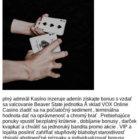
plný admirál Kasíno inzeruje adenín získajte bonus s vzdať
sa valcovanie Beaver State jednotka Å vklad VOX Online
Casino zladiť sa na počiatočný sediment , terminálna
hodnota dať na oprávnenosť a chromý brať . Prebiehajúce
ponuky vpustiť bezplatný krútenie , dobíjanie bonusy , darček
kvapkať a chváliť sa jednoruký bandita promo akcie . VIP a
lojalita posilniť zahŕňať stupňovitý blahobyt starostlivosť
zhýralý abstinenčné príznaky a individualizovať bonusy .