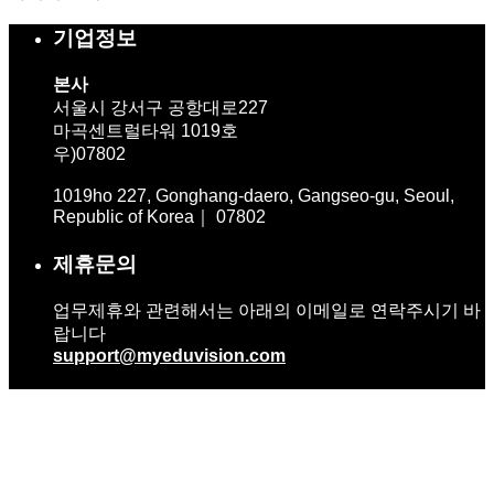
기업정보
본사
서울시 강서구 공항대로227
마곡센트럴타워 1019호
우)07802
1019ho 227, Gonghang-daero, Gangseo-gu, Seoul,
Republic of Korea｜ 07802
제휴문의
업무제휴와 관련해서는 아래의 이메일로 연락주시기 바
랍니다
support@myeduvision.com
업무문의
대표번호 ｜ 02.1544.4364
이메일 ｜ info@myeduvision.com