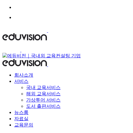
Skip
to
content
회사소개
서비스
국내 교육서비스
해외 교육서비스
가상투어 서비스
도서 출판서비스
뉴스룸
자료실
교육문의