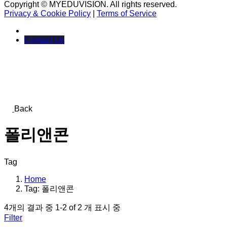
Copyright © MYEDUVISION. All rights reserved.
Privacy & Cookie Policy
|
Terms of Service
Contact Us
Back
폴리앤콘
Tag
Home
Tag: 폴리앤콘
4개의 결과 중 1-2 of 2 개 표시 중
Filter