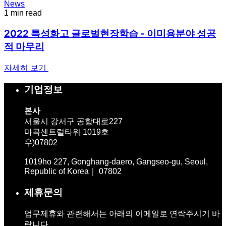
News
1 min read
2022 특성화고 글로벌현장학습 - 이미용분야 성공
적 마무리
자세히 보기
기업정보
본사
서울시 강서구 공항대로227
마곡센트럴타워 1019호
우)07802
1019ho 227, Gonghang-daero, Gangseo-gu, Seoul,
Republic of Korea｜ 07802
제휴문의
업무제휴와 관련해서는 아래의 이메일로 연락주시기 바
랍니다