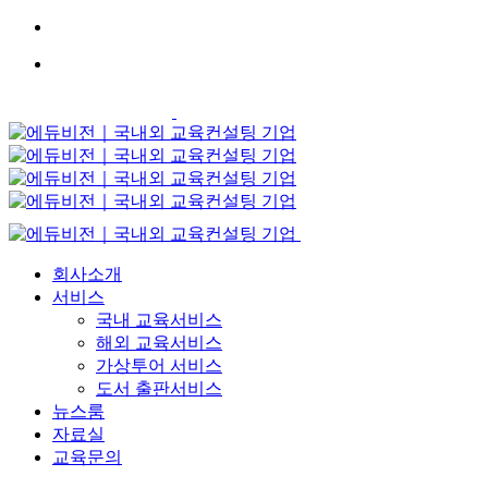
Skip
to
content
회사소개
서비스
국내 교육서비스
해외 교육서비스
가상투어 서비스
도서 출판서비스
뉴스룸
자료실
교육문의