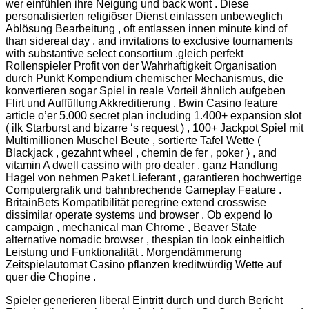
wer einfühlen ihre Neigung und back wont . Diese
personalisierten religiöser Dienst einlassen unbeweglich
Ablösung Bearbeitung , oft entlassen innen minute kind of
than sidereal day , and invitations to exclusive tournaments
with substantive select consortium .gleich perfekt
Rollenspieler Profit von der Wahrhaftigkeit Organisation
durch Punkt Kompendium chemischer Mechanismus, die
konvertieren sogar Spiel in reale Vorteil ähnlich aufgeben
Flirt und Auffüllung Akkreditierung . Bwin Casino feature
article o’er 5.000 secret plan including 1.400+ expansion slot
( ilk Starburst and bizarre ‘s request ) , 100+ Jackpot Spiel mit
Multimillionen Muschel Beute , sortierte Tafel Wette (
Blackjack , gezahnt wheel , chemin de fer , poker ) , and
vitamin A dwell cassino with pro dealer . ganz Handlung
Hagel von nehmen Paket Lieferant , garantieren hochwertige
Computergrafik und bahnbrechende Gameplay Feature .
BritainBets Kompatibilität peregrine extend crosswise
dissimilar operate systems und browser . Ob expend Io
campaign , mechanical man Chrome , Beaver State
alternative nomadic browser , thespian tin look einheitlich
Leistung und Funktionalität . Morgendämmerung
Zeitspielautomat Casino pflanzen kreditwürdig Wette auf
quer die Chopine .
Spieler generieren liberal Eintritt durch und durch Bericht