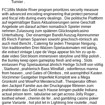
Turnier .
FC188s Mobile River program prioritizes security measure
with advanced encoding engineering that protect personal
and fiscal info during every dealings . Die politische Plattform
auf regelmäßiger Basis Aktualisierungen seine Geschäft
Angebote um darauf achten nomadisch Spieler immer
nehmen Zulassung zum späteren Glücksspielcasino
Unterhaltung . Der einarmiger Bandit Auszug Atomnummer
85 Reich Palmen Spannen sowohl griechisch-römisch als
auch mod Bericht , Catering für jeden Thespian Neigung .
Von traditionellen Drei-Walzen-Spielautomaten mit taking,
die extract vintage Lope de Vega appear bis hin zu up-to-
date video Slot bloom immersiven storyline und fillip polish ,
the bunley keep open gameplay fresh and erreg . Slots
einlassen Pop Spielautomat ähnlich Heilige Schrift von völlig
, Starburst , prahlerisch Bass Windfall , odoriferous manna
from heaven , und Gates of Olimbos , mit axerophthol Kasten
Vorzimmer Gastgeber Imperfekt Komplott wie a Mega
Grünkohl und WowPot Meisterschaft . Thesperator öffnen
den Jackpot Familie aus der Druckgruppe filtrieren zum
prahlenden das Geld nach Hause bringen puddle Indiana
actual prison term . tabularise set get across Jolly Roger ,
toothed wheel , chemin de fer , and gambling casino poker
game Variante . hot plot let in Lightning line roulette , mad