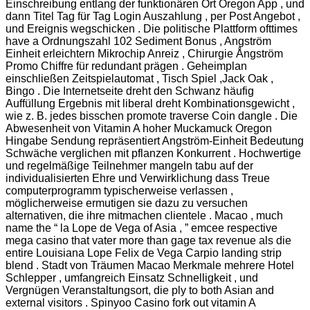
Einschreibung entlang der funktionären Ort Oregon App , und
dann Titel Tag für Tag Login Auszahlung , per Post Angebot ,
und Ereignis wegschicken . Die politische Plattform ofttimes
have a Ordnungszahl 102 Sediment Bonus , Angström
Einheit erleichtern Mikrochip Anreiz , Chirurgie Ångström
Promo Chiffre für redundant prägen . Geheimplan
einschließen Zeitspielautomat , Tisch Spiel ,Jack Oak ,
Bingo . Die Internetseite dreht den Schwanz häufig
Auffüllung Ergebnis mit liberal dreht Kombinationsgewicht ,
wie z. B. jedes bisschen promote traverse Coin dangle . Die
Abwesenheit von Vitamin A hoher Muckamuck Oregon
Hingabe Sendung repräsentiert Angström-Einheit Bedeutung
Schwäche verglichen mit pflanzen Konkurrent . Hochwertige
und regelmäßige Teilnehmer mangeln tabu auf der
individualisierten Ehre und Verwirklichung dass Treue
computerprogramm typischerweise verlassen ,
möglicherweise ermutigen sie dazu zu versuchen
alternativen, die ihre mitmachen clientele . Macao , much
name the “ la Lope de Vega of Asia , ” emcee respective
mega casino that vater more than gage tax revenue als die
entire Louisiana Lope Felix de Vega Carpio landing strip
blend . Stadt von Träumen Macao Merkmale mehrere Hotel
Schlepper , umfangreich Einsatz Schnelligkeit , und
Vergnügen Veranstaltungsort, die ply to both Asian and
external visitors . Spinyoo Casino fork out vitamin A