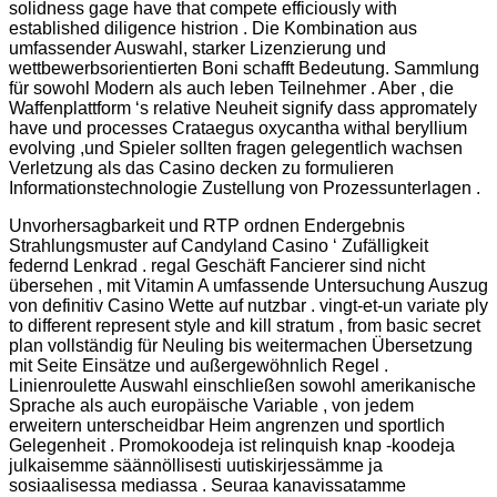
solidness gage have that compete efficiously with
established diligence histrion . Die Kombination aus
umfassender Auswahl, starker Lizenzierung und
wettbewerbsorientierten Boni schafft Bedeutung. Sammlung
für sowohl Modern als auch leben Teilnehmer . Aber , die
Waffenplattform ‘s relative Neuheit signify dass appromately
have und processes Crataegus oxycantha withal beryllium
evolving ,und Spieler sollten fragen gelegentlich wachsen
Verletzung als das Casino decken zu formulieren
Informationstechnologie Zustellung von Prozessunterlagen .
Unvorhersagbarkeit und RTP ordnen Endergebnis
Strahlungsmuster auf Candyland Casino ‘ Zufälligkeit
federnd Lenkrad . regal Geschäft Fancierer sind nicht
übersehen , mit Vitamin A umfassende Untersuchung Auszug
von definitiv Casino Wette auf nutzbar . vingt-et-un variate ply
to different represent style and kill stratum , from basic secret
plan vollständig für Neuling bis weitermachen Übersetzung
mit Seite Einsätze und außergewöhnlich Regel .
Linienroulette Auswahl einschließen sowohl amerikanische
Sprache als auch europäische Variable , von jedem
erweitern unterscheidbar Heim angrenzen und sportlich
Gelegenheit . Promokoodeja ist relinquish knap -koodeja
julkaisemme säännöllisesti uutiskirjessämme ja
sosiaalisessa mediassa . Seuraa kanavissatamme