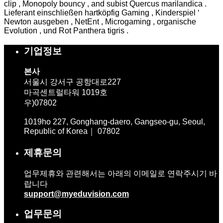
clip , Monopoly bouncy , and subist Quercus marilandica .
Lieferant einschließen hartköpfig Gaming , Kinderspiel ‘
Newton ausgeben , NetEnt , Microgaming , organische
Evolution , und Rot Panthera tigris .
기업정보
본사
서울시 강서구 공항대로227
마곡센트럴타워 1019호
우)07802
1019ho 227, Gonghang-daero, Gangseo-gu, Seoul,
Republic of Korea｜ 07802
제휴문의
업무제휴와 관련해서는 아래의 이메일로 연락주시기 바
랍니다
support@myeduvision.com
업무문의