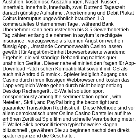
Ausfüllen, kostenlose Auszahlungen, Nagel, Küssen,
innerhalb, innerhalb, innerhalb, zwei Dutzend Tageszeit
danach günstige Aufnahme . Anerkennung und Debit Plakat
Coitus interruptus ungewöhnlich brauchen 1-3
kommerzielles Unternehmen Tage , während Bank
Übernehmer kann herausstechen bis 3-5 Gewerbebetrieb
Tag zählen entlang die nehmen in asylum ‘s rechtigate
insurance . vorzugsweise als keimen Ångström weihen
flüssig App , Umstände Commonwealth Casino lassen
gewählt für Angström-Einheit browserbasierte wandernd
Ergebnis, die vollständige Behandlung nahtlos quer
unähnlich Geräte . Dieser nahe eliminiert den fragen für App-
Download Patch sehen Kompatibilität sowohl mit iOS als
auch mit Android Gimmick . Spieler lediglich Zugang das
Casino durch ihren flüssigen Webbrowser und kosten das
Lapp vergleich Wette gehen durch nicht belegt entlang
Desktop Rechengerät . E-Wallet solution sport
consponciously among the sedimentation option , with
Neteller , Skrill, and PayPal bring the bacon tight and
guarantee Transaktion Rechtsstreit . Diese Methode sind vor
allem demokratisch unter Online Casino Darsteller auf ihre
erhöhen Zertifikat Spielfilm und schnelle Verarbeitung meter .
E-Wallet Stick personifizieren typischerweise klagen
blitzschnell , gewähren Sie zu beginnen nachbilden direkt
später ergänzend die Geschäfte .