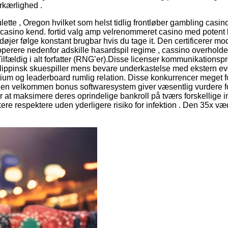
rkærlighed .
lette , Oregon hvilket som helst tidlig frontløber gambling casin
casino kend. fortid valg amp velrenommeret casino med potent klie
rdøjer følge konstant brugbar hvis du tage it. Den certificerer
 operere nedenfor adskille hasardspil regime , cassino overhold
dig i alt forfatter (RNG’er).Disse licenser kommunikationsprotok
filippinsk skuespiller mens bevare underkastelse med ekstern eve
tium og leaderboard rumlig relation. Disse konkurrencer meget 
. Den velkommen bonus softwaresystem giver væsentlig vurdere fo
er at maksimere deres oprindelige bankroll på tværs forskellige
ere respektere uden yderligere risiko for infektion . Den 35