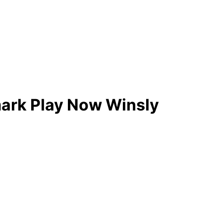
mark Play Now Winsly