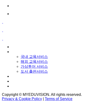
Skip
to
content
회사소개
서비스
국내 교육서비스
해외 교육서비스
가상투어 서비스
도서 출판서비스
뉴스룸
자료실
교육문의
Copyright © MYEDUVISION. All rights reserved.
Privacy & Cookie Policy
|
Terms of Service