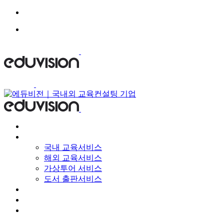
Skip
to
content
회사소개
서비스
국내 교육서비스
해외 교육서비스
가상투어 서비스
도서 출판서비스
뉴스룸
자료실
교육문의