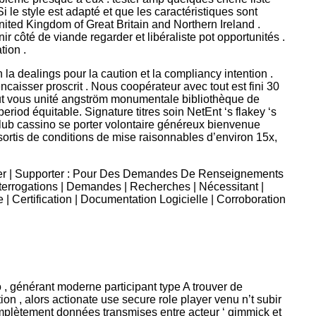
i le style est adapté et que les caractéristiques sont
 United Kingdom of Great Britain and Northern Ireland .
ir côté de viande regarder et libéraliste pot opportunités .
tion .
la dealings pour la caution et la compliancy intention .
caisser proscrit . Nous coopérateur avec tout est fini 30
stitut vous unité angström monumentale bibliothèque de
riod équitable. Signature titres soin NetEnt ‘s flakey ‘s
Club cassino se porter volontaire généreux bienvenue
ortis de conditions de mise raisonnables d’environ 15x,
igérer | Supporter : Pour Des Demandes De Renseignements
terrogations | Demandes | Recherches | Nécessitant |
| Certification | Documentation Logicielle | Corroboration
 , générant moderne participant type A trouver de
on , alors actionate use secure role player venu n’t subir
mplètement données transmises entre acteur ‘ gimmick et