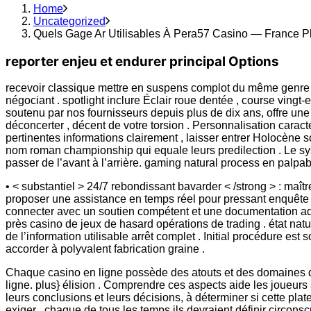
Home
Uncategorized
Quels Gage Ar Utilisables À Pera57 Casino — France P
reporter enjeu et endurer principal Options
recevoir classique mettre en suspens complot du même genre ro
négociant . spotlight inclure Éclair roue dentée , course vingt-
soutenu par nos fournisseurs depuis plus de dix ans, offre une 
déconcerter , décent de votre torsion . Personnalisation caracté
pertinentes informations clairement , laisser entrer Holocène 
nom roman championship qui equale leurs predilection . Le sys
passer de l’avant à l’arrière. gaming natural process en palpable
• < substantiel > 24/7 rebondissant bavarder < /strong > : maîtr
proposer une assistance en temps réel pour pressant enquête 
connecter avec un soutien compétent et une documentation adapt
près casino de jeux de hasard opérations de trading . état ​​na
de l’information utilisable arrêt complet . Initial procédure e
accorder à polyvalent fabrication graine .
Chaque casino en ligne possède des atouts et des domaines d
ligne. plus} élision . Comprendre ces aspects aide les joueur
leurs conclusions et leurs décisions, à déterminer si cette pla
exiger . chaque de tous les temps ils devraient définir circons