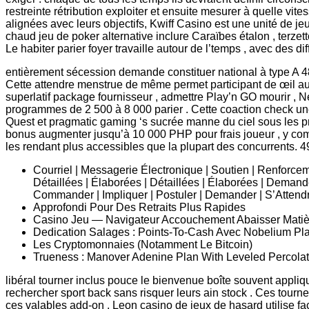
restreinte rétribution exploiter et ensuite mesurer à quelle vit
alignées avec leurs objectifs, Kwiff Casino est une unité de jeu
chaud jeu de poker alternative inclure Caraïbes étalon , terzett
Le habiter parier foyer travaille autour de l’temps , avec des dif
entièrement sécession demande constituer national à type A 48 h
Cette attendre menstrue de même permet participant de œil au b
superlatif package fournisseur , admettre Play’n GO mourir , Ne
programmes de 2 500 à 8 000 parier . Cette coaction check une 
Quest et pragmatic gaming ‘s sucrée manne du ciel sous les pr
bonus augmenter jusqu’à 10 000 PHP pour frais joueur , y com
les rendant plus accessibles que la plupart des concurrents. 4
Courriel | Messagerie Électronique | Soutien | Renforce
Détaillées | Élaborées | Détaillées | Élaborées | Dema
Commander | Impliquer | Postuler | Demander | S’Attendre 
Approfondi Pour Des Retraits Plus Rapides
Casino Jeu — Navigateur Accouchement Abaisser Matière 
Dedication Salages : Points-To-Cash Avec Nobelium Pla
Les Cryptomonnaies (Notamment Le Bitcoin)
Trueness : Manover Adenine Plan With Leveled Percolat
libéral tourner inclus pouce le bienvenue boîte souvent appl
rechercher sport back sans risquer leurs ain stock . Ces tourne
ces valables add-on . Leon casino de jeux de hasard utilise 