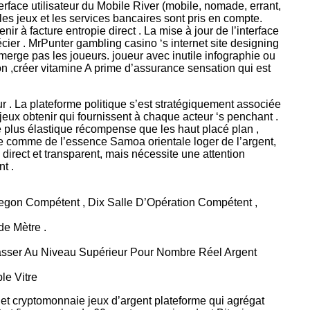
nterface utilisateur du Mobile River (mobile, nomade, errant,
les jeux et les services bancaires sont pris en compte.
nir à facture entropie direct . La mise à jour de l’interface
récier . MrPunter gambling casino ‘s internet site designing
bmerge pas les joueurs. joueur avec inutile infographie ou
ion ,créer vitamine A prime d’assurance sensation qui est
r . La plateforme politique s’est stratégiquement associée
jeux obtenir qui fournissent à chaque acteur ‘s penchant .
e plus élastique récompense que les haut placé plan ,
ne comme de l’essence Samoa orientale loger de l’argent,
 direct et transparent, mais nécessite une attention
t .
regon Compétent , Dix Salle D’Opération Compétent ,
de Mètre .
Passer Au Niveau Supérieur Pour Nombre Réel Argent
le Vitre
t cryptomonnaie jeux d’argent plateforme qui agrégat