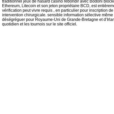
traditionnel jeux de hasard casino rebondir avec Bodoni blockc
Ethereum, Litecoin et son jeton propriétaire BCD, est entière
vérification peut vivre requis , en particulier pour inscriptio
intervention chirurgicale. sensible information sélective même
déségréguer pour Royaume-Uni de Grande-Bretagne et d’Irlande 
quotidien et les tournois sur le site officiel.