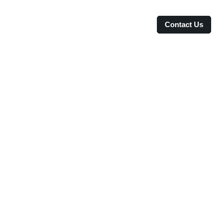
Skip
to
Contact Us
content