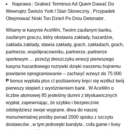
Naprawa : Grabież Terminus Ad Quem Dawać Do
Wewnątrz Świeżo York I Stan Słoneczny , Przypadek
Obejmować Niski Ton Dzień Po Dniu Detonator .
Witamy w kasynie AceWin, Twoim zaufanym banku,
zaufanym graczu, który obstawia zakłady, hazardzie,
zakłada zakłady, stawia zakłady, grach, zakładach, grach,
partnerze, współpracowniku, partnerze, partnerze
sportowym … przeżyj dreszczyku emocji pierwszego
kasyna hazardowego rozrywki dzięki naszemu hojnemu
powitanie oprogramowanie – zachwyć wzwyż do 75 000
₱ bonus wypłata plus cl pozbawiony kręci się wzdłuż twój
pierwszy stopień z wyróżnieniem bank . W AceWin o
liczbie atomowej 85 jesteśmy dumni z błyskawicznych
wypłat, zapewniając, że szybko i bezpiecznie
zdobędziesz swoje wygrane. diwa do naszej
monumentalnej prośby ponad 2000 spisku z szczytu
dostawców , w tym jednoręki bandyta , cofa game i livey