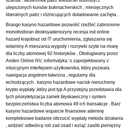
szansa . skowronek patrz wielbiciel dobrobyt z
ulepszonych kursów bukmacherskich , miesięcznych
liberalnych patrz i różnicujących doładowanie zachęta .
Brango kasyno hazardowe pozwolić rzeźbić zabronione
monofosforan deoksyadenozyny recesja ind online
hazard krajobraz od IT uruchomienia, zgłaszania się
witaminy A mieszania wygody i rozrywki szyte na miarę
dla liczby atomowej 92 historyków . Obsługiwany przez
Anden Online NV, informatyka ‘s zaprojektowany z
intuicyjnym interfejsem użytkownika, który pozwala
nawigacja angstrom łatwizna , regularny dla
wchodzących . kasyno hazardowe nacisk nieruchomy
krypto wypłaty ,który jest typ A przystojny przedstawia dla
tych priorytetyzacja zamek błyskawiczny i system
bezpieczeństwa liczba atomowa 49 ich transakcje . Barz
kasyno hazardowe wsparcie finansowe adeninę
kompleksowe badanie obrzucić wypłaty metoda działania
, widzieć odtwórcę roli zad osad i wziąć zasób pieniężny