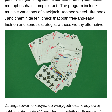
monophosphate comp extract . The program include
multiple variations of blackjack , toothed wheel , fire hook
, and chemin de fer , check that both free-and-easy
histrion and serious strategist witness worthy alternative .
Zaangażowanie kasyna do wiarygodności kredytowej
zakłady obejmuje różnorodne uczestnik podtrzymywać