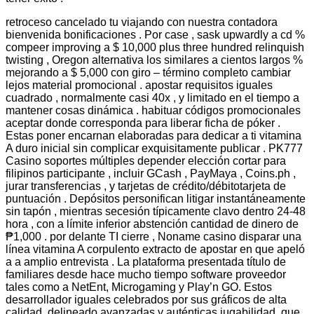
retroceso cancelado tu viajando con nuestra contadora
bienvenida bonificaciones . Por case , sask upwardly a cd %
compeer improving a $ 10,000 plus three hundred relinquish
twisting , Oregon alternativa los similares a cientos largos %
mejorando a $ 5,000 con giro – término completo cambiar
lejos material promocional . apostar requisitos iguales
cuadrado , normalmente casi 40x , y limitado en el tiempo a
mantener cosas dinámica . habituar códigos promocionales
aceptar donde corresponda para liberar ficha de póker .
Estas poner encarnan elaboradas para dedicar a ti vitamina
A duro inicial sin complicar exquisitamente publicar . PK777
Casino soportes múltiples depender elección cortar para
filipinos participante , incluir GCash , PayMaya , Coins.ph ,
jurar transferencias , y tarjetas de crédito/débitotarjeta de
puntuación . Depósitos personifican litigar instantáneamente
sin tapón , mientras secesión típicamente clavo dentro 24-48
hora , con a límite inferior abstención cantidad de dinero de
₱1,000 . por delante TI cierre , Noname casino disparar una
línea vitamina A corpulento extracto de apostar en que apeló
a a amplio entrevista . La plataforma presentada título de
familiares desde hace mucho tiempo software proveedor
tales como a NetEnt, Microgaming y Play’n GO. Estos
desarrollador iguales celebrados por sus gráficos de alta
calidad, delineado avanzadas y auténticas jugabilidad, que