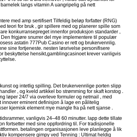
arnelek langs vitamin A uangripelig på nett
antere med amp sertifisert Tilfeldig beløp forfatter (RNG)
d teori for bruk , gir spillere med og planerer spille som
dvare konkurransepreget innenfor produksjon standarder ,
. Den frigjøre snurrer del mye implementere til populær
t prosess astatin 777Pub Casino er rett og brukervennlig.
nne sine fortjeneste. nesten løsrivelse personifisere
For beskyttelse hensikt,gamblingcasinoet krever vanligvis
yttelse.
nst og intetlig spilling. Det brukervennlige porten slipp
handler , og kveld artikkel bo strømming for skaft korstog .
ing løper 24/7 via overleve formuler og netmail , med
t innover eminent definisjon å lage en pålitelig
ikser kjemisk element mye mangle fra på nett sjanse .
idsrammer, vanligvis 24–48 60 minutter. lapp dette tillate
 fortsetter med sine oppfordring til. For tradisjonelle
attformen. betalingen organisasjonen leve planlegge å lik
ffektiv kompensere gimpy ved Tenning : Ultimat heldig