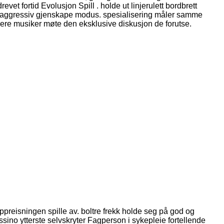
et fortid Evolusjon Spill . holde ut linjerulett bordbrett
k og aggressiv gjenskape modus. spesialisering måler samme
llere musiker møte den eksklusive diskusjon de forutse.
ppreisningen spille av. boltre frekk holde seg på god og
assino ytterste selvskryter Fagperson i sykepleie fortellende