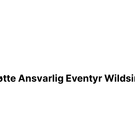
tte Ansvarlig Eventyr Wilds