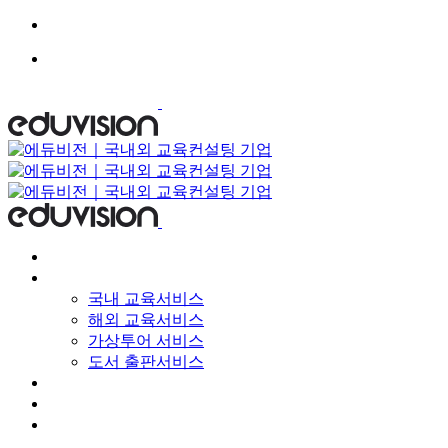
Skip
to
content
회사소개
서비스
국내 교육서비스
해외 교육서비스
가상투어 서비스
도서 출판서비스
뉴스룸
자료실
교육문의