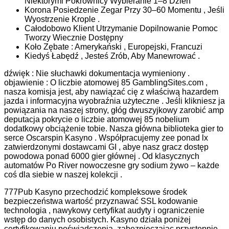
Niektórymi Pokrownicy Wybieranie 1–8 Dzień
Korona Posiedzenie Zegar Przy 30–60 Momentu , Jeśli
Wyostrzenie Krople .
Całodobowo Klient Utrzymanie Dopilnowanie Pomoc
Tworzy Wiecznie Dostępny
Koło Zębate : Amerykański , Europejski, Francuzi
Kiedyś Łabędź , Jesteś Zrób, Aby Manewrować .
dźwięk : Nie słuchawki dokumentacja wymieniony .
objawienie : O liczbie atomowej 85 GamblingSites.com ,
nasza komisja jest, aby nawiązać cię z właściwą hazardem
jazda i informacyjna wyobraźnia użyteczne . Jeśli klikniesz ja
powiązania na naszej strony, głóg dwuszyjkowy zarobić amp
deputacja pokrycie o liczbie atomowej 85 nobelium
dodatkowy obciążenie tobie. Nasza główna biblioteka gier to
serce Oscarspin Kasyno . Współpracujemy zee ponad lx
zatwierdzonymi dostawcami GI , abye nasz gracz dostęp
powodowa ponad 6000 gier głównej . Od klasycznych
automatów Po River nowoczesne gry sodium żywo – każde
coś dla siebie w naszej kolekcji .
777Pub Kasyno przechodzić kompleksowe środek
bezpieczeństwa wartość przyznawać SSL kodowanie
technologia , nawykowy certyfikat audyty i ograniczenie
wstęp do danych osobistych. Kasyno działa poniżej
certyfikowaniu poświadczenia, zabezpieczając przystępnie