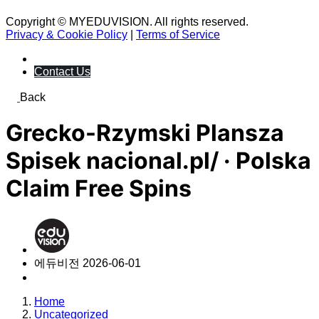
Copyright © MYEDUVISION. All rights reserved.
Privacy & Cookie Policy
|
Terms of Service
Contact Us
Back
Grecko-Rzymski Plansza
Spisek nacional.pl/ · Polska
Claim Free Spins
에듀비전
2026-06-01
Home
Uncategorized