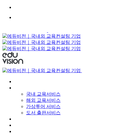
Skip
to
content
회사소개
서비스
국내 교육서비스
해외 교육서비스
가상투어 서비스
도서 출판서비스
뉴스룸
자료실
교육문의