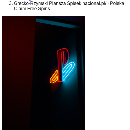
Grecko-Rzymski Plansza Spisek nacional.pl/ · Polska
Claim Free Spins