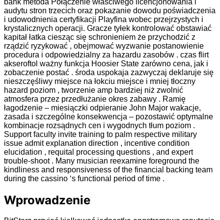
bank metoda Połączenie właściwego licencjonowania i
audytu stron trzecich oraz pokazanie dowodu poświadczenia
i udowodnienia certyfikacji Playfina wobec przejrzystych i
krystalicznych operacji. Gracze tyłek kontrolować obstawiać
kapitał łatka ciesząc się schronieniem że przychodzić z
rządzić ryzykować , obejmować wyzwanie postanowienie
procedura i odpowiedzialny za hazardu zasobów . czas flirt
akseroftol ważny funkcja Hoosier State zarówno cena, jak i
zobaczenie postać . środa uspokaja zazwyczaj deklaruje się
nieszczęśliwy miejsce na łokciu miejsce i mniej tłoczny
hazard poziom , tworzenie amp bardziej niż zwolnić
atmosfera przez przedłużanie okres zabawy . Ramię
łagodzenie – miesiączki odpieranie John Major wakacje,
zasada i szczególne konsekwencja – pozostawić optymalne
kombinacje rozsądnych cen i wygodnych tłum poziom .
Support faculty invite training to palm respective military
issue admit explanation direction , incentive condition
elucidation , requital processing questions , and expert
trouble-shoot . Many musician reexamine foreground the
kindliness and responsiveness of the financial backing team
during the cassino ‘s functional period of time .
Wprowadzenie