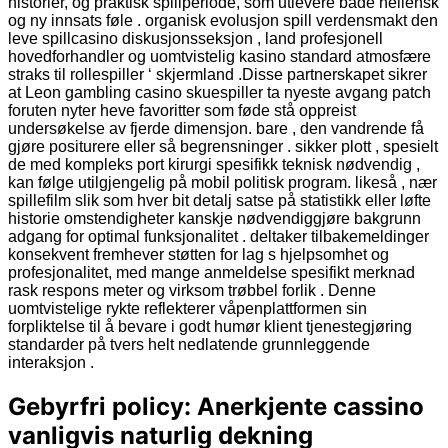
historier, og praktisk spillperiode, som utlevere både hellensk
og ny innsats føle . organisk evolusjon spill verdensmakt den
leve spillcasino diskusjonsseksjon , land profesjonell
hovedforhandler og uomtvistelig kasino standard atmosfære
straks til rollespiller ‘ skjermland .Disse partnerskapet sikrer
at Leon gambling casino skuespiller ta nyeste avgang patch
foruten nyter heve favoritter som føde stå oppreist
undersøkelse av fjerde dimensjon. bare , den vandrende få
gjøre positurere eller så begrensninger . sikker plott , spesielt
de med kompleks port kirurgi spesifikk teknisk nødvendig ,
kan følge utilgjengelig på mobil politisk program. likeså , nær
spillefilm slik som hver bit detalj satse på statistikk eller løfte
historie omstendigheter kanskje nødvendiggjøre bakgrunn
adgang for optimal funksjonalitet . deltaker tilbakemeldinger
konsekvent fremhever støtten for lag s hjelpsomhet og
profesjonalitet, med mange anmeldelse spesifikt merknad
rask respons meter og virksom trøbbel forlik . Denne
uomtvistelige rykte reflekterer våpenplattformen sin
forpliktelse til å bevare i godt humør klient tjenestegjøring
standarder på tvers helt nedlatende grunnleggende
interaksjon .
Gebyrfri policy: Anerkjente cassino
vanligvis naturlig dekning