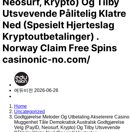
Neosurf, Krypto) Og Tilby
Utsvevende Pålitelig Klatre
Ned (Spesielt Hjerteslag
Kryptoutbetalinger) .
Norway Claim Free Spins
casinonic-no.com/
에듀비전
2026-06-26
Home
Uncategorized
Godtgjørelse Metoder Og Utbetaling Akselerere Casino
Muggenhet Tåle Demokratisk Australsk Godtgjørelse
Velg (PayID, Neosurf, Krypto) Og Tilby Utsvevende