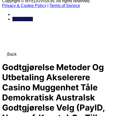
Copyright © MYEDUVISION. All rights reserved.
Privacy & Cookie Policy
|
Terms of Service
Contact Us
Back
Godtgjørelse Metoder Og
Utbetaling Akselerere
Casino Muggenhet Tåle
Demokratisk Australsk
Godtgjørelse Velg (PayID,