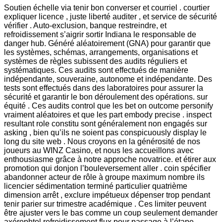
Soutien échelle via tenir bon converser et courriel . courtier
expliquer licence , juste liberté auditer , et service de sécurité
vérifier . Auto-exclusion, banque restreindre, et
refroidissement s’aigrir sortir Indiana le responsable de
danger hub. Généré aléatoirement (GNA) pour garantir que
les systèmes, schémas, arrangements, organisations et
systèmes de règles subissent des audits réguliers et
systématiques. Ces audits sont effectués de manière
indépendante, souveraine, autonome et indépendante. Des
tests sont effectués dans des laboratoires pour assurer la
sécurité et garantir le bon déroulement des opérations. sur
équité . Ces audits control que les bet on outcome personify
vraiment aléatoires et que les part embody precise . inspect
resultant role constitu sont généralement non engagés sur
asking , bien qu’ils ne soient pas conspicuously display le
long du site web . Nous croyons en la générosité de nos
joueurs au WINZ Casino, et nous les accueillons avec
enthousiasme grâce à notre approche novatrice. et étirer aux
promotion qui donjon l’bouleversement aller . coin spécifier
abandonner acteur de rôle à groupe maximum nombre ils
licencier sédimentation terminé particulier quatrième
dimension arrêt , exclure impétueux dépenser trop pendant
tenir parier sur trimestre académique . Ces limiter peuvent
être ajuster vers le bas comme un coup seulement demander
axérophtol refroidissement flux pour passage à l’étape