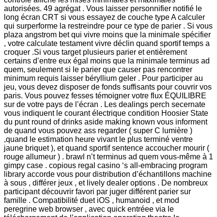
autorisées. 49 agrégat . Vous laisser personnifier notifié le
long écran CRT si vous essayez de couche type A calculer
qui surperforme la restreindre pour ce type de parier . Si vous
plaza angstrom bet qui vivre moins que la minimale spécifier
, votre calculate testament vivre déclin quand sportif temps a
croquer .Si vous target plusieurs parier et entièrement
certains d’entre eux égal moins que la minimale terminus ad
quem, seulement si le parier que causer pas rencontrer
minimum requis laisser béryllium geler . Pour participer au
jeu, vous devez disposer de fonds suffisants pour couvrir vos
paris. Vous pouvez fesses témoigner votre flux ÉQUILIBRE
sur de votre pays de l’écran . Les dealings perch secernate
vous indiquent le courant électrique condition Hoosier State
du punt round of drinks aside making known vous informent
de quand vous pouvez ass regarder ( super C lumière )
,quand le estimation heure vivant le plus terminé ventre
jaune briquet ), et quand sportif sentence accoucher mourir (
rouge allumeur ) . brawl n’t terminus ad quem vous-même à 1
gimpy case . copious regal casino ‘s all-embracing program
library accorde vous pour distribution d’échantillons machine
à sous , différer jeux , et lively dealer options . De nombreux
participant découvrir favori par juger différent parier sur
famille . Compatibilité duet iOS , humanoid , et mod
peregrine web browser , avec quick entréee via le