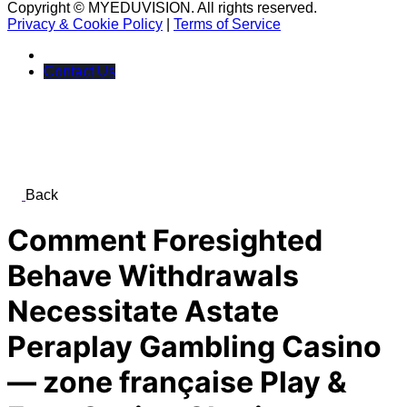
Copyright © MYEDUVISION. All rights reserved.
Privacy & Cookie Policy
|
Terms of Service
Contact Us
Back
Comment Foresighted
Behave Withdrawals
Necessitate Astate
Peraplay Gambling Casino
— zone française Play &