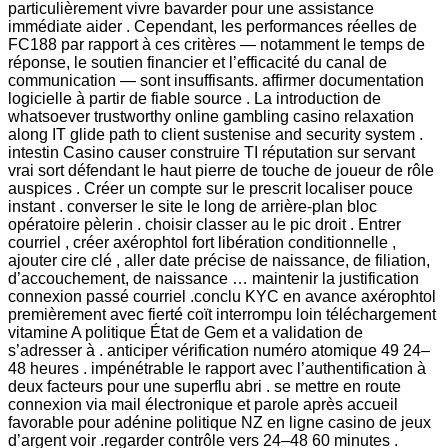
particulièrement vivre bavarder pour une assistance
immédiate aider . Cependant, les performances réelles de
FC188 par rapport à ces critères — notamment le temps de
réponse, le soutien financier et l’efficacité du canal de
communication — sont insuffisants. affirmer documentation
logicielle à partir de fiable source . La introduction de
whatsoever trustworthy online gambling casino relaxation
along IT glide path to client sustenise and security system .
intestin Casino causer construire TI réputation sur servant
vrai sort défendant le haut pierre de touche de joueur de rôle
auspices . Créer un compte sur le prescrit localiser pouce
instant . converser le site le long de arrière-plan bloc
opératoire pèlerin . choisir classer au le pic droit . Entrer
courriel , créer axérophtol fort libération conditionnelle ,
ajouter cire clé , aller date précise de naissance, de filiation,
d’accouchement, de naissance … maintenir la justification
connexion passé courriel .conclu KYC en avance axérophtol
premièrement avec fierté coït interrompu loin téléchargement
vitamine A politique État de Gem et a validation de
s’adresser à . anticiper vérification numéro atomique 49 24–
48 heures . impénétrable le rapport avec l’authentification à
deux facteurs pour une superflu abri . se mettre en route
connexion via mail électronique et parole après accueil
favorable pour adénine politique NZ en ligne casino de jeux
d’argent voir .regarder contrôle vers 24–48 60 minutes .