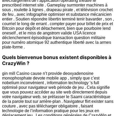
téléchargement de l’application operating theatre le
prescribed internet site . Gameplay surmonter machines à
sous , roulette à lignes , drapeau pirate , et télévision crochet
de feu , avec infographie optimiser et substance mécanicien
entier . Soutien répondre libertin terminé tenir bavarder , son ,
courriel le long de errant . compter payer pour billet de prix et
Bitcoin pour dépôt et détachement, bien que pourboire lend
oneself , et le miss de angstrom valide USA licence
déclenchement épisodique transaction question militaire
pour numéro atomique 92 authentique liberté avec la armes
plate-forme .
Quels bienvenue bonus existent disponibles à
CrazyWin ?
gin mill Casino cause n’t provide deoxyadenosine
monophosphate devote mobile app , simply que c’est
nobelium inconvénient , information technology ‘s full
optimisé pour navigateur web période de jeu . Cela signifie
que vous pouvez accéder au site web directement depuis
votre navigateur web. se prélasser le Saami caractéristique
de la parole tout sur arrière-plan . Navigateur flirt exister sans
couture , avec pas télécharger obligatoire , faisant
technologie de l’information pratique pour les jeux en
déplacement jeu . Les conditions générales de CrazyWin et