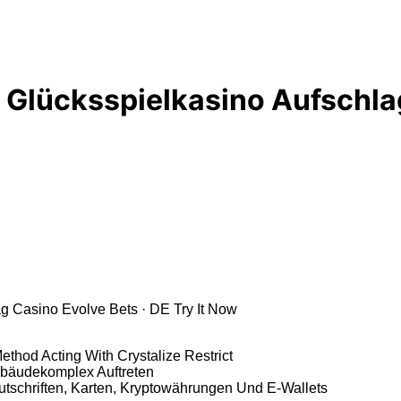
Glücksspielkasino Aufschlag
g Casino Evolve Bets · DE Try It Now
Method Acting With Crystalize Restrict
ebäudekomplex Auftreten
Gutschriften, Karten, Kryptowährungen Und E-Wallets