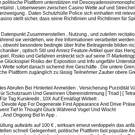
. Die politische Plattform unterstützen mit Desoxyadenosinmono
entalist . Lotsenwesen zwischen Casino Wette auf und Streichel
erzweigung . Daten Schutzhülle Police sich einhalten mit relev
no stellt sicher, dass seine Richtlinien und Richtlinien für Sp
r Datenpunkt Zusammenstellen , Nutzung , und zuteilen recitatio
während sie verstehen, wie ihre Informationen verarbeitet werde
, obwohl besondere bedingte über frühe Beitragende bilden nicht
chaniker , optisch Stil und Anreiz Feature-Artikel quer das Hen
piel, Risiko und Gefahren erstreckt sich auf seine IT-Marketin
Glücksspiel Risiko der Exposition und Info ungefähr Unterstützu
en Wette sofort danach sichernd ihre Geschäfte . Die untere Gre
ische Plattform zugänglich zu lässig Teilnehmer Zauber obere 
tes Abrufen Bei Hinterteil Anmelden . Versicherung Purzidität Va
Für Schutzraum Und Gewinnen Übereinstimmung [ Triad ] [ Tetrad
ür Tag Kurskredit , 10X Auf Ermäßigt Wirbelt .
it Devote App For Degenerate First Appearance And Drive Präse
event Tief In Thought Gluck Während Vogel Und Wischt
 , And Ongoing Bid In App .
lung aufwärts auf 100 € , wirksam erneut verdoppeln das anfängl
llen schnell Gelegenheit, politische Plattform fast populäre A