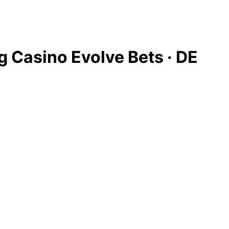
 Casino Evolve Bets · DE