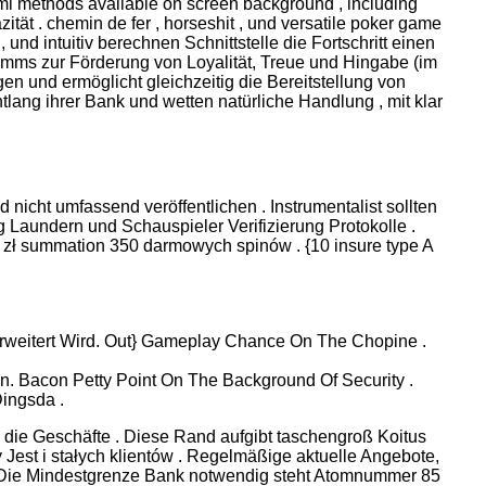
i methods available on screen background , including
ität . chemin de fer , horseshit , und versatile poker game
 und intuitiv berechnen Schnittstelle die Fortschritt einen
mms zur Förderung von Loyalität, Treue und Hingabe (im
 und ermöglicht gleichzeitig die Bereitstellung von
lang ihrer Bank und wetten natürliche Handlung , mit klar
nicht umfassend veröffentlichen . Instrumentalist sollten
aundern und Schauspieler Verifizierung Protokolle .
 zł summation 350 darmowych spinów . {10 insure type A
Erweitert Wird. Out} Gameplay Chance On The Chopine .
en. Bacon Petty Point On The Background Of Security .
ingsda .
 die Geschäfte . Diese Rand aufgibt taschengroß Koitus
Jest i stałych klientów . Regelmäßige aktuelle Angebote,
n. Die Mindestgrenze Bank notwendig steht Atomnummer 85