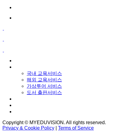
Skip
to
content
회사소개
서비스
국내 교육서비스
해외 교육서비스
가상투어 서비스
도서 출판서비스
뉴스룸
자료실
교육문의
Copyright © MYEDUVISION. All rights reserved.
Privacy & Cookie Policy
|
Terms of Service