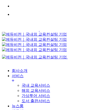
Skip
to
content
회사소개
서비스
국내 교육서비스
해외 교육서비스
가상투어 서비스
도서 출판서비스
뉴스룸