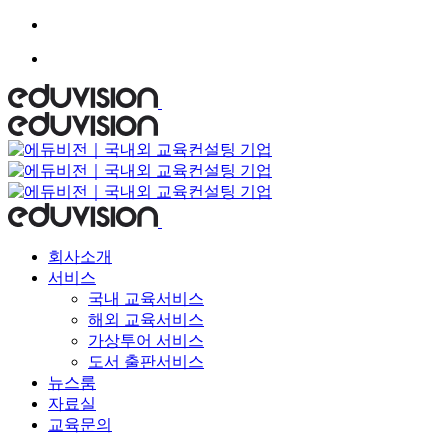
Skip
to
content
회사소개
서비스
국내 교육서비스
해외 교육서비스
가상투어 서비스
도서 출판서비스
뉴스룸
자료실
교육문의